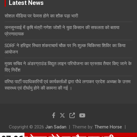
Latest News
सोशल मीडिया पर फेमस होने का शौक पड़ा भारी
जनसुनवाई में कृषि मंत्री गणेश जोशी ने युवा किसान की सफलता को बताया
प्रेरणादायक
SDRF ने हरिद्वार स्थित शंकराचार्य चौक पर निःशुल्क चिकित्सा शिविर का किया
आयोजन
मुख्य सचिव ने अंडरग्राउंड विद्युत लाइन परियोजना का प्रस्ताव तैयार किए जाने के
दिए निर्देश
वरिष्ठ पार्टी पदाधिकारियों एवं कार्यकर्ताओं द्वारा पौधे लगाकर प्रदेश अध्यक्ष के उत्तम
स्वास्थ्य एवं दीर्घायु होने की कामना की गई ।
Copyright © 2026
Jan Sadan
Theme by:
Theme Horse
Proudly Powered by:
WordPress