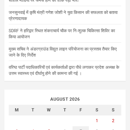
सोशल मीडिया पर फेमस होने का शौक पड़ा भारी
जनसुनवाई में कृषि मंत्री गणेश जोशी ने युवा किसान की सफलता को बताया
प्रेरणादायक
SDRF ने हरिद्वार स्थित शंकराचार्य चौक पर निःशुल्क चिकित्सा शिविर का
किया आयोजन
मुख्य सचिव ने अंडरग्राउंड विद्युत लाइन परियोजना का प्रस्ताव तैयार किए
जाने के दिए निर्देश
वरिष्ठ पार्टी पदाधिकारियों एवं कार्यकर्ताओं द्वारा पौधे लगाकर प्रदेश अध्यक्ष के
उत्तम स्वास्थ्य एवं दीर्घायु होने की कामना की गई ।
AUGUST 2026
M
T
W
T
F
S
S
1
2