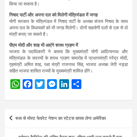
किया जा सकता है।
निषाद पार्टी और अपना दल को मिलेगी मंत्रिमंडल में जगह
योगी सरकार के मंत्रिमंडल में निषाद पार्टी के अध्यक्ष संजय निषाद के साथ
अपना दल के विधायकों को भी जगह मिलेगी। दोनों सहयोगी दलों से एक से दो
मंत्री बनाए जा सकते है।
पीएम मोदी और शाह भी आएंगे शपथ ग्रहण में
भाजपा के पदाधिकारी ने बताया कि मुख्यमंत्री योगी आदित्यनाथ और
मंत्रिमंडल के सदस्यों के शपथ ग्रहण समारोह में प्रधानमंत्री नरेंद्र मोदी,
गृहमंत्री अमित शाह, रक्षा मंत्री राजनाथ सिंह, भाजपा अध्यक्ष जेपी नड्डा
सहित भाजपा शासित राज्यों के मुख्यमंत्री शामिल होंगे।
W
F
T
M
Li
S
h
a
wi
es
n
h
at
ce
tt
se
ke
ar
s
b
er
n
dI
e
Post
रूस से मोस्ट फेवरेट नेशन का स्टेटस वापस लेगा अमेरिका
A
o
g
n
navigation
p
o
er