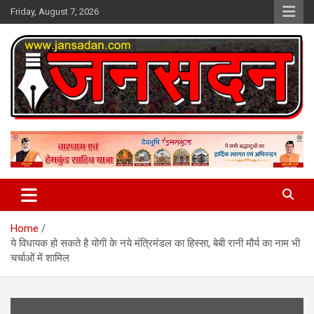
Skip
Friday, August 7, 2026
to
content
www.jansadan.com
Jan Sadan
Home
ये विधायक हो सकते है योगी के नये मंत्रिमंडल का हिस्सा, बेबी रानी मौर्य का नाम भी
चर्चाओं में शामिल