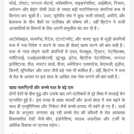
फोर्ड, टोयटा, जनरल मोटर्स, फॉक्सवैगन, माइक्रोसॉफ्ट, आईबीएम, निसान,
अमेजन और बोइंग जैसी 300 से ज्यादा बड़ी मल्टीनेशनल कंपनियां रूस से
किनारा कर चुकी हैं। उधर, यूरोपीय संघ ने कुछ रूसी सांसदों, अमीरों, और
बेलारूस के तीन बैंकों पर प्रतिबंध की घोषणा की। वहीं ब्रिटेन ने रूसी
अरबपतियों के विमानों के लिए अपनी वायुसीमा बंद कर दी है।
आटोमोबाइल, फायनेंस, रिटेल, एंटरटेनमेंट, और फास्ट फूड से जुड़ी कंपनियों
रूस में नया निवेश न करने के साथ ही सेवाएं खत्म करने की बात कही है।
रूस से नाता तोड़ने वाली कंपनियों में एपल, फेसबुक, टि्वटर, नेटफ्लिक्स,
स्पॉटिफाई, एआईआरबीएनबी, यूट्यूब, इंटेल, ब्रिटिश पेट्रोलियम, जनरल
इलेक्ट्रिक, शैल, मास्टर कार्ड, वीजा, अमेरिकन एक्सप्रेस, केएफसी, मूडीज,
डिज्नी, यूनिलीवर और जारा जैसे बड़े नाम भी शामिल हैं। वहीं, ब्रिटेन ने रूस
से तेल के आयात पर इस साल के आखिर तक रोक लगाने की बात कही है।
खाद्य सामग्रियों और कच्चे माल के बढ़े दाम
दोनों देशों के बीच युद्ध और उसके बाद लगे प्रतिबंधों से पूरे विश्व में सप्लाई चेन
प्रभावित हुई है। इस वजह से खाद्य पदार्थों और ऊर्जा क्षेत्र में दाम बढ़ने के
साथ ही एल्युमिनियम और निकेल जैसे कच्चे उत्पाद भी महंगे हो गए हैं। वर्ल्ड
बैंक के अनुसार लगातार बढ़ रही कच्चे तेल की कीमतों से तेल आयातक
विकासशील देशों जैसे-चीन, इंडोनेशिया, साउथ अफ्रीका और टर्की के
आर्थिक विकास पर प्रभाव पड़ेगा।