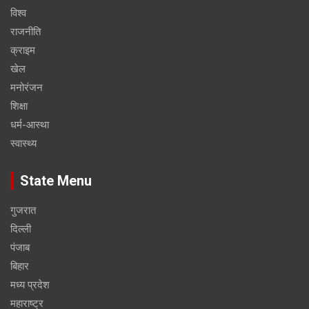
विश्व
राजनीति
क्राइम
खेल
मनोरंजन
शिक्षा
धर्म-आस्था
स्वास्थ्य
State Menu
गुजरात
दिल्ली
पंजाब
बिहार
मध्य प्रदेश
महाराष्ट्र