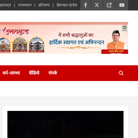
हाराष्ट्र
राजस्थान
हरियाणा
हिमाचल प्रदेश
धर्म-आस्था
वीडियो
संपर्क