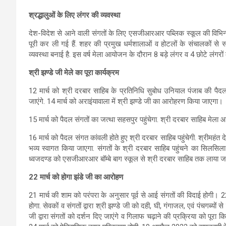
श्रद्धालुओं के लिए लंगर की व्यवस्था
देश-विदेश से आने वाली संगतों के लिए एसजीआरआर पब्लिक स्कूल की विभिन्न श
पूरी कर ली गई हैं. शहर की प्रमुख धर्मशालाओं व होटलों के संचालकों से स
व्यवस्था बनाई है. इस वर्ष मेला आयोजन के दौरान 8 बड़े लंगर व 4 छोटे लंगरों
श्री झण्डे जी मेले का पूरा कार्यक्रम
12 मार्च को श्री दरबार साहिब के प्रतिनिधि सुबोध उनियाल पंजाब की पैदल
जाएंगे. 14 मार्च को अराइंयावाला में श्री झण्डे जी का आरोहरण किया जाएगा।
15 मार्च को पैदल संगतों का जत्था सहसपुर पहुंचेगा. श्री दरबार साहिब मेल
16 मार्च को पैदल संगत कांवली होते हुए श्री दरबार साहिब पहुंचेगी. श्रीमहंत
भव्य स्वागत किया जाएगा. संगतों के श्री दरबार साहिब पहुंचने का सिलसिल
ध्वजदण्ड को एसजीआरआर बॉम्बे बाग स्कूल से श्री दरबार साहिब तक लाया जा
22 मार्च को होगा झंडे जी का आरोहण
21 मार्च की शाम को परंपरा के अनुसार पूर्व से आई संगतों की विदाई होगी। 2
होगा. सेवकों व संगतों द्वारा श्री झण्डे जी को दही, घी, गंगाजल, एवं पंचगब्य
जी द्वारा संगतों को दर्शन दिए जाएंगे व गिलाफ चढ़ाने की प्रक्रिया को पूर