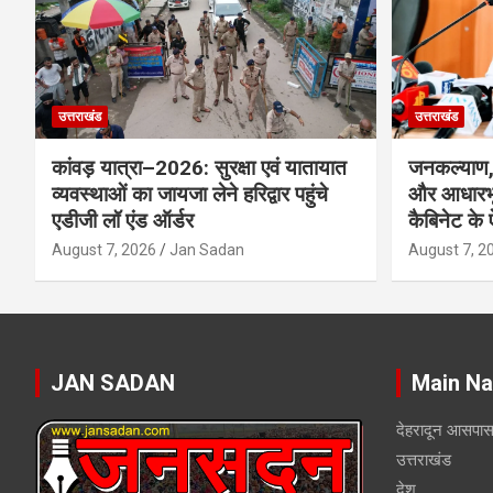
उत्तराखंड
उत्तराखंड
कांवड़ यात्रा–2026: सुरक्षा एवं यातायात
जनकल्याण, 
व्यवस्थाओं का जायजा लेने हरिद्वार पहुंचे
और आधारभू
एडीजी लॉ एंड ऑर्डर
कैबिनेट के
August 7, 2026
Jan Sadan
August 7, 2
JAN SADAN
Main Na
देहरादून आसपा
उत्तराखंड
देश