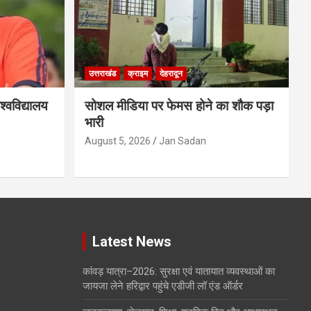
उत्तराखंड
क्राइम
देहरादून
्वविद्यालय
सोशल मीडिया पर फेमस होने का शौक पड़ा
भारी
August 5, 2026
Jan Sadan
Latest News
कांवड़ यात्रा–2026: सुरक्षा एवं यातायात व्यवस्थाओं का
जायजा लेने हरिद्वार पहुंचे एडीजी लॉ एंड ऑर्डर