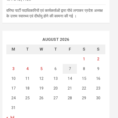
वरिष्ठ पार्टी पदाधिकारियों एवं कार्यकर्ताओं द्वारा पौधे लगाकर प्रदेश अध्यक्ष
के उत्तम स्वास्थ्य एवं दीर्घायु होने की कामना की गई ।
AUGUST 2026
M
T
W
T
F
S
S
1
2
3
4
5
6
7
8
9
10
11
12
13
14
15
16
17
18
19
20
21
22
23
24
25
26
27
28
29
30
31
« Jul