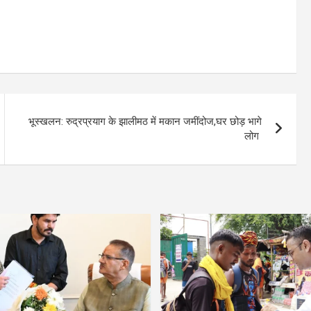
भूस्खलन: रुद्रप्रयाग के झालीमठ में मकान जमींदोज,घर छोड़ भागे
लोग