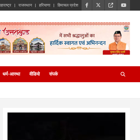
हाराष्ट्र
राजस्थान
हरियाणा
हिमाचल प्रदेश
धर्म-आस्था
वीडियो
संपर्क