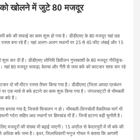
 को खोलने में जुटे 80 मजदूर
 जमी बर्फ की सफाई का काम शुरू हो गया है। डीडीएमए के 80 मजदूर यहां छह
रास्ता बना रहे हैं। यहां अलग-अलग स्थानों पर 25 से 45 फीट लंबाई और 15
ं शुरू कर दी हैं। डीडीएमए लोनिवि डिवीजन गुप्तकाशी के 80 मजदूर गौरीकुंड-
 हैं। यहां 80 मजदूर फावड़ा, बेलचा और गैंती से जमा बर्फ को काटकर साफ कर रहे
 काटकर दो सौ मीटर रास्ता तैयार किया गया है। डीडीएमए (जिला आपदा प्रबंधन
्ग पर एक मार्च से बर्फ हटाने का काम शुरू किया गया है। जंगलचट्टी से भीमबली
क बर्फ है।
्ता बनाया गया है, जिससे फिसलन न हो। भीमबली-लिनचोली वैकल्पिक मार्ग भी
 हथनी गदेरा सहित आठ स्थानों पर हिमखंड भी हैं। जिन्हें हटाना बड़ी चुनौती है।
ए मजदूरों की संख्या भी बढ़ाई जाएगी। 15 अप्रैल से केदारपुरी में भी बर्फ की
 से अधिक बर्फ जमा है। इधर, जिलाधिकारी मनुज गोयल ने बताया कि आगामी