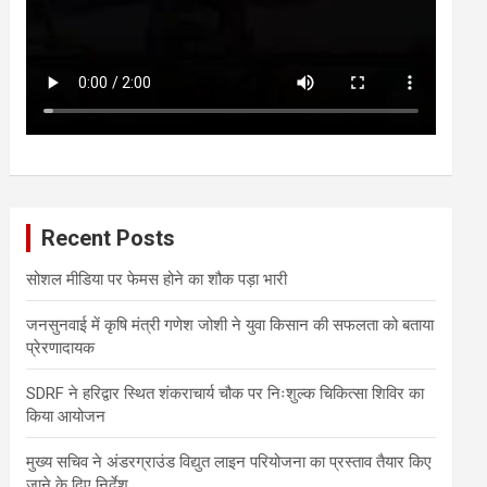
Recent Posts
सोशल मीडिया पर फेमस होने का शौक पड़ा भारी
जनसुनवाई में कृषि मंत्री गणेश जोशी ने युवा किसान की सफलता को बताया
प्रेरणादायक
SDRF ने हरिद्वार स्थित शंकराचार्य चौक पर निःशुल्क चिकित्सा शिविर का
किया आयोजन
मुख्य सचिव ने अंडरग्राउंड विद्युत लाइन परियोजना का प्रस्ताव तैयार किए
जाने के दिए निर्देश