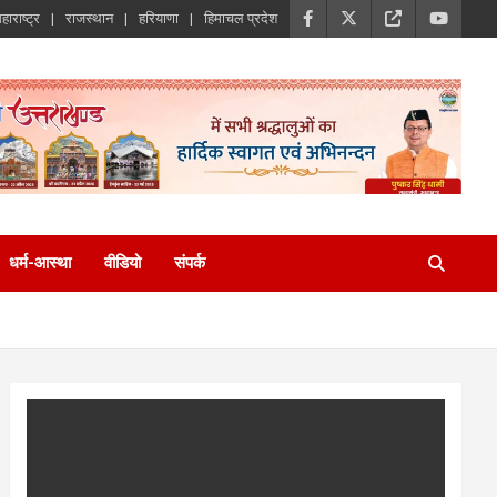
हाराष्ट्र
राजस्थान
हरियाणा
हिमाचल प्रदेश
धर्म-आस्था
वीडियो
संपर्क