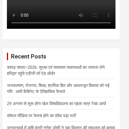
Recent Posts
कांवड़ यात्रा–2026: सुरक्षा एवं यातायात व्यवस्थाओं का जायजा लेने
हरिद्वार पहुंचे एडीजी लॉ एंड ऑर्डर
जनकल्याण, रोजगार, शिक्षा, श्रमिक हित और आधारभूत विकास को नई
गति : धामी कैबिनेट के ऐतिहासिक फैसले
29 अगस्त से शुरू होगा खेल विश्वविद्यालय का पहला सत्र रेखा आर्या
सोशल मीडिया पर फेमस होने का शौक पड़ा भारी
जनसुनवाई में कृषि मंत्री गणेश जोशी ने युवा किसान की सफलता को बताया