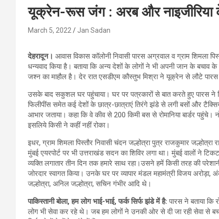
यूक्रेन-रूस जंग : अरब और नाइजीरिया के
March 5, 2022
Jan Sadan
देहरादून।
आवास विकास कॉलोनी निवासी पारस अग्रवाल व ग्राम शिमला पिस्तौर
धन्यवाद किया है। बताया कि अन्य देशों के लोगों ने भी अपनी जान के बचाव के 
जश्न का माहौल है। देर रात एसडीएम कौस्तुभ मिश्रा ने यूक्रेन से लौटे पार
उसके बाद सकुशल घर पहुंचाया। घर पर पत्रकारों से बात करते हुए पारस ने व
फिलीपींस समेत कई देशों के छात्र-छात्राएं तिरंगे झंडे से लगी बसों और टैक्सि
आभार जताया। कहा कि वे कीव से 200 किमी बस से रोमानिया बार्डर पहुंचे। नो 
इसलिये किसी ने कहीं नहीं रोका।
इधर, ग्राम शिमला पिस्तौर निवासी चंदन जल्होत्रा पुत्र राजकुमार जल्होत्रा
मुंबई एयरपोर्ट पर भी उत्तराखंड सदन का शिविर लगा था। मुंबई वालों ने टिकट
व्यक्ति लगातार तीन दिन तक हमारे साथ रहा।उसने हमें किसी तरह की परेशानी नह
जोरदार स्वागत किया। उनके घर पर व्यापार मंडल महामंत्री विजय अरोड़ा, अंकु
जल्होत्रा, अनिल जल्होत्रा, सचिन गंभीर आदि थे।
पाकिस्तानी बोला, हम लोग भाई-भाई, फर्क सिर्फ झंडे में है:
पारस ने बताया कि रो
लोग भी सेवा कर रहे थे। जब हम लोगों ने उनकी ओर से दी जा रही सेवा से ब