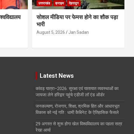
उत्तराखंड
क्राइम
देहरादून
्वविद्यालय
सोशल मीडिया पर फेमस होने का शौक पड़ा
भारी
August 5, 2026
Jan Sadan
Latest News
कांवड़ यात्रा–2026: सुरक्षा एवं यातायात व्यवस्थाओं का
जायजा लेने हरिद्वार पहुंचे एडीजी लॉ एंड ऑर्डर
जनकल्याण, रोजगार, शिक्षा, श्रमिक हित और आधारभूत
विकास को नई गति : धामी कैबिनेट के ऐतिहासिक फैसले
29 अगस्त से शुरू होगा खेल विश्वविद्यालय का पहला सत्र
रेखा आर्या