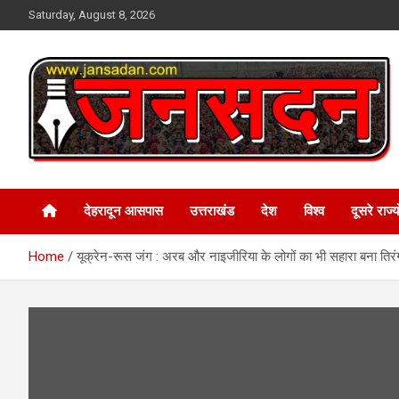
Skip
Saturday, August 8, 2026
to
content
www.jansadan.com
Jan Sadan
देहरादून आसपास
उत्तराखंड
देश
विश्व
दूसरे राज्यो
Home
यूक्रेन-रूस जंग : अरब और नाइजीरिया के लोगों का भी सहारा बना तिरं