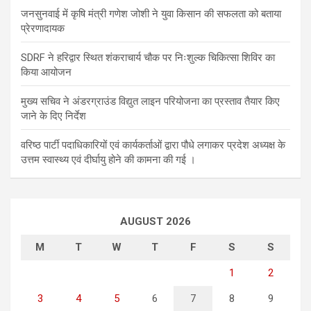
जनसुनवाई में कृषि मंत्री गणेश जोशी ने युवा किसान की सफलता को बताया
प्रेरणादायक
SDRF ने हरिद्वार स्थित शंकराचार्य चौक पर निःशुल्क चिकित्सा शिविर का
किया आयोजन
मुख्य सचिव ने अंडरग्राउंड विद्युत लाइन परियोजना का प्रस्ताव तैयार किए
जाने के दिए निर्देश
वरिष्ठ पार्टी पदाधिकारियों एवं कार्यकर्ताओं द्वारा पौधे लगाकर प्रदेश अध्यक्ष के
उत्तम स्वास्थ्य एवं दीर्घायु होने की कामना की गई ।
AUGUST 2026
M
T
W
T
F
S
S
1
2
3
4
5
6
7
8
9