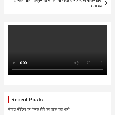
अनिद्रा और माइग्रेन की समस्या से चाहते हैं निजात, तो पीजिए हल्दी
वाला दूध
Recent Posts
सोशल मीडिया पर फेमस होने का शौक पड़ा भारी