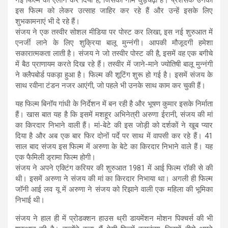
इस फिल्म को लेकर उत्साह जाहिर कर रहे हैं और उन्हें इसके लिए
शुभकामनाएं भी दे रहे हैं।
संजय ने एक तस्वीर सोशल मीडिया पर पोस्ट कर लिखा, इस नई शुरुआत में
एनर्जी लाने के लिए शुक्रिया बालू मुन्नंगी। आपकी मौजूदगी हमेशा
सकारात्मकता लाती है। संजय ने जो तस्वीर पोस्ट की है, इसमें वह एक बगीचे
में बैठ प्राणायम करते दिख रहे हैं। तस्वीर में जाने-माने ज्योतिषी बालू मुन्नंगी
ने क्लैपबोर्ड पकड़ा हुआ है। फिल्म की शूटिंग शुरू हो गई है। इसमें संजय के
साथ रवीना टंडन नजर आएंगी, जो पहले भी उनके साथ काम कर चुकी हैं।
यह फिल्म बिनॉय गांधी के निर्देशन में बन रही है और भूषण कुमार इसके निर्माता
हैं। खास बात यह है कि इसमें मशहूर अभिनेत्री अरुणा ईरानी, संजय की मां
का किरदार निभाने वाली हैं। मां-बेटे की इस जोड़ी को दर्शकों ने खूब प्यार
दिया है और अब एक बार फिर दोनों पर्दे पर साथ में वापसी कर रहे हैं। 41
साल बाद संजय इस फिल्म में अरुणा के बेटे का किरदार निभाने वाले हैं। यह
एक फैमिली ड्रामा फिल्म होगी।
संजय ने अपने एक्टिंग करियर की शुरुआत 1981 में आई फिल्म रॉकी से की
थी। इसमें अरुणा ने संजय की मां का किरदार निभाया था। अगली ही फिल्म
जॉनी आई लव यू में अरुणा ने संजय को रिझाने वाली एक महिला की भूमिका
निभाई थी।
संजय ने हाल ही में प्रोडक्शन हाउस थ्री डायमेंशन मोशन पिक्चर्स की भी