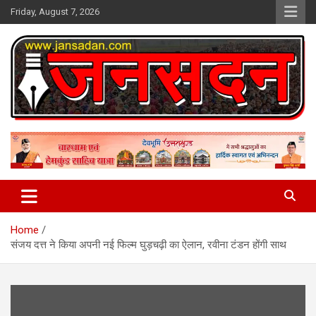
Skip
Friday, August 7, 2026
to
content
www.jansadan.com
Jan Sadan
Home
संजय दत्त ने किया अपनी नई फिल्म घुड़चढ़ी का ऐलान, रवीना टंडन होंगी साथ