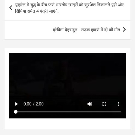
Post
यूक्रेन में युद्ध के बीच फंसे भारतीय छात्रों को सुरक्षित निकालने पूरी और
A
o
g
n
navigation
सिंधिया समेत 4 मंत्री जाएंगे..
p
o
er
p
k
ब्रेकिंग देहरादून : सड़क हादसे में दो की मौत