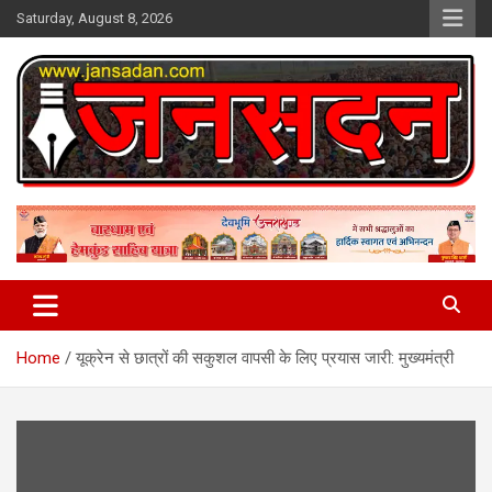
Skip
Saturday, August 8, 2026
to
content
www.jansadan.com
Jan Sadan
Home
यूक्रेन से छात्रों की सकुशल वापसी के लिए प्रयास जारी: मुख्यमंत्री