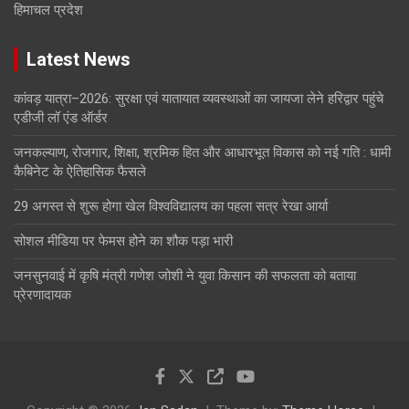
हिमाचल प्रदेश
Latest News
कांवड़ यात्रा–2026: सुरक्षा एवं यातायात व्यवस्थाओं का जायजा लेने हरिद्वार पहुंचे
एडीजी लॉ एंड ऑर्डर
जनकल्याण, रोजगार, शिक्षा, श्रमिक हित और आधारभूत विकास को नई गति : धामी
कैबिनेट के ऐतिहासिक फैसले
29 अगस्त से शुरू होगा खेल विश्वविद्यालय का पहला सत्र रेखा आर्या
सोशल मीडिया पर फेमस होने का शौक पड़ा भारी
जनसुनवाई में कृषि मंत्री गणेश जोशी ने युवा किसान की सफलता को बताया
प्रेरणादायक