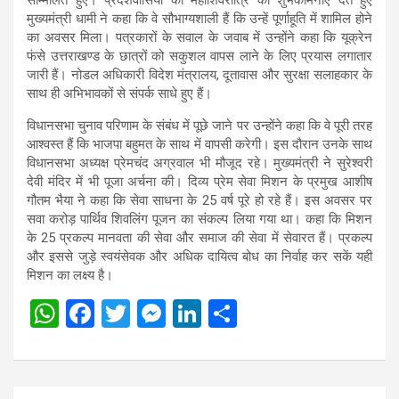
मुख्यमंत्री धामी ने कहा कि वे सौभाग्यशाली हैं कि उन्हें पूर्णाहूति में शामिल होने
का अवसर मिला। पत्रकारों के सवाल के जवाब में उन्होंने कहा कि यूक्रेन
फंसे उत्तराखण्ड के छात्रों को सकुशल वापस लाने के लिए प्रयास लगातार
जारी हैं। नोडल अधिकारी विदेश मंत्रालय, दूतावास और सुरक्षा सलाहकार के
साथ ही अभिभावकों से संपर्क साधे हुए हैं।
विधानसभा चुनाव परिणाम के संबंध में पूछे जाने पर उन्होंने कहा कि वे पूरी तरह
आश्वस्त हैं कि भाजपा बहुमत के साथ में वापसी करेगी। इस दौरान उनके साथ
विधानसभा अध्यक्ष प्रेमचंद अग्रवाल भी मौजूद रहे। मुख्यमंत्री ने सुरेश्वरी
देवी मंदिर में भी पूजा अर्चना की। दिव्य प्रेम सेवा मिशन के प्रमुख आशीष
गौतम भैया ने कहा कि सेवा साधना के 25 वर्ष पूरे हो रहे हैं। इस अवसर पर
सवा करोड़ पार्थिव शिवलिंग पूजन का संकल्प लिया गया था। कहा कि मिशन
के 25 प्रकल्प मानवता की सेवा और समाज की सेवा में सेवारत हैं। प्रकल्प
और इससे जुड़े स्वयंसेवक और अधिक दायित्व बोध का निर्वाह कर सकें यही
मिशन का लक्ष्य है।
W
F
T
M
Li
S
h
a
wi
es
n
h
at
ce
tt
se
ke
ar
s
b
er
n
dI
e