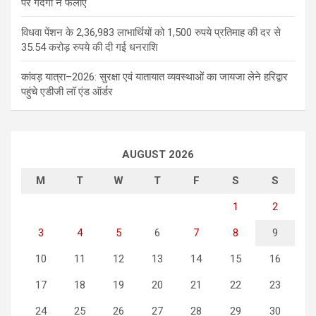
पर गंदगी न फैलाएं
विधवा पेंशन के 2,36,983 लाभार्थियों को 1,500 रुपये प्रतिमाह की दर से
35.54 करोड़ रुपये की दी गई धनराशि
कांवड़ यात्रा–2026: सुरक्षा एवं यातायात व्यवस्थाओं का जायजा लेने हरिद्वार
पहुंचे एडीजी लॉ एंड ऑर्डर
AUGUST 2026
M
T
W
T
F
S
S
1
2
3
4
5
6
7
8
9
10
11
12
13
14
15
16
17
18
19
20
21
22
23
24
25
26
27
28
29
30