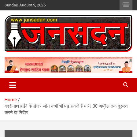
Skip
Sunday, August 9, 2026
to
content
www.jansadan.com
Jan Sadan
Home
बदरीनाथ हाईवे के डेंजर जोन कभी भी पड़ सकते हैं भारी, 30 अप्रैल तक दुरुस्त
करने के निर्देश