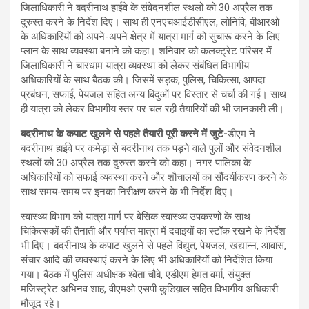
जिलाधिकारी ने बदरीनाथ हाईवे के संवेदनशील स्थलों को 30 अप्रैल तक
दुरुस्त करने के निर्देश दिए। साथ ही एनएचआईडीसीएल, लोनिवि, बीआरओ
के अधिकारियों को अपने-अपने क्षेत्र में यात्रा मार्ग को सुचारू करने के लिए
प्लान के साथ व्यवस्था बनाने को कहा। शनिवार को कलक्ट्रेट परिसर में
जिलाधिकारी ने चारधाम यात्रा व्यवस्था को लेकर संबंधित विभागीय
अधिकारियों के साथ बैठक की। जिसमें सड़क, पुलिस, चिकित्सा, आपदा
प्रबंधन, सफाई, पेयजल सहित अन्य बिंदुओं पर विस्तार से चर्चा की गई। साथ
ही यात्रा को लेकर विभागीय स्तर पर चल रही तैयारियों की भी जानकारी ली।
बदरीनाथ के कपाट खुलने से पहले तैयारी पूरी करने में जुटे-
डीएम ने
बदरीनाथ हाईवे पर कमेड़ा से बदरीनाथ तक पड़ने वाले पुलों और संवेदनशील
स्थलों को 30 अप्रैल तक दुरुस्त करने को कहा। नगर पालिका के
अधिकारियों को सफाई व्यवस्था करने और शौचालयों का सौंदर्यीकरण करने के
साथ समय-समय पर इनका निरीक्षण करने के भी निर्देश दिए।
स्वास्थ्य विभाग को यात्रा मार्ग पर बेसिक स्वास्थ्य उपकरणों के साथ
चिकित्सकों की तैनाती और पर्याप्त मात्रा में दवाइयों का स्टॉक रखने के निर्देश
भी दिए। बदरीनाथ के कपाट खुलने से पहले विद्युत, पेयजल, खद्यान्न, आवास,
संचार आदि की व्यवस्थाएं करने के लिए भी अधिकारियों को निर्देशित किया
गया। बैठक में पुलिस अधीक्षक श्वेता चौबे, एडीएम हेमंत वर्मा, संयुक्त
मजिस्ट्रेट अभिनव शाह, वीएमओ एसपी कुडिय़ाल सहित विभागीय अधिकारी
मौजूद रहे।