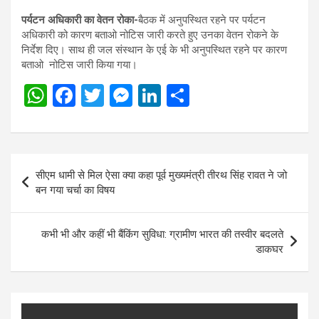
पर्यटन अधिकारी का वेतन रोका-
बैठक में अनुपस्थित रहने पर पर्यटन
अधिकारी को कारण बताओ नोटिस जारी करते हुए उनका वेतन रोकने के
निर्देश दिए। साथ ही जल संस्थान के एई के भी अनुपस्थित रहने पर कारण
बताओ नोटिस जारी किया गया।
W
F
T
M
Li
S
h
a
wi
es
n
h
at
ce
tt
se
ke
ar
s
b
er
n
dI
e
Post
सीएम धामी से मिल ऐसा क्या कहा पूर्व मुख्यमंत्री तीरथ सिंह रावत ने जो
A
o
g
n
navigation
बन गया चर्चा का विषय
p
o
er
p
k
कभी भी और कहीं भी बैंकिंग सुविधा: ग्रामीण भारत की तस्वीर बदलते
डाकघर