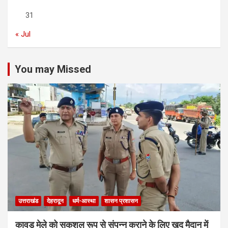
31
« Jul
You may Missed
उत्तराखंड
देहरादून
धर्म-आस्था
शासन प्रशासन
कावड़ मेले को सकुशल रूप से संपन्न कराने के लिए खुद मैदान में