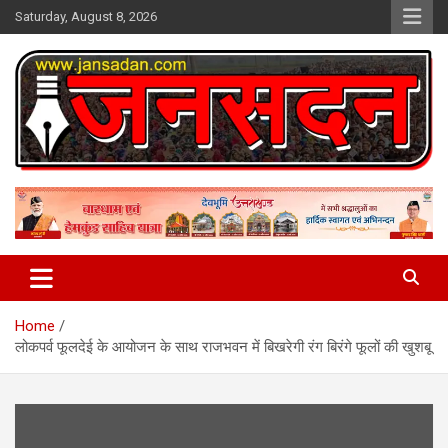
Skip
Saturday, August 8, 2026
to
content
www.jansadan.com
Jan Sadan
Home
लोकपर्व फूलदेई के आयोजन के साथ राजभवन में बिखरेगी रंग बिरंगे फूलों की खुशबू