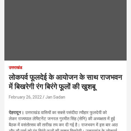
उत्तराखंड
लोकपर्व फूलदेई के आयोजन के साथ राजभवन
में बिखरेगी रंग बिरंगे फूलों की खुशबू
February 26, 2022
Jan Sadan
देहरादून।
उत्तराखंड वासियों का सबसे पसंदीदा त्यौहार फुलदेयी को
लेकर राज्यपाल लेफ्टिनेंट जनरल गुरमीत सिंह (सेनि) की अध्यक्षता में हुई
बैठक में वसंतोत्सव की तारीख तय कर दी गई है। राजभवन में इस बार आठ
और नौ मार्च को रंग बिरंगे फूलों की खुशबू बिखरेगी। उत्तराखंड के लोकपर्व