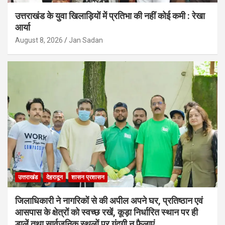
उत्तराखंड के युवा खिलाड़ियों में प्रतिभा की नहीं कोई कमी : रेखा
आर्या
August 8, 2026
Jan Sadan
उत्तराखंड
देहरादून
शासन प्रशासन
जिलाधिकारी ने नागरिकों से की अपील अपने घर, प्रतिष्ठान एवं
आसपास के क्षेत्रों को स्वच्छ रखें, कूड़ा निर्धारित स्थान पर ही
डालें तथा सार्वजनिक स्थलों पर गंदगी न फैलाएं