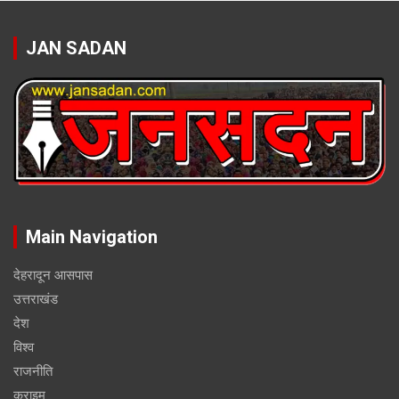
JAN SADAN
Main Navigation
देहरादून आसपास
उत्तराखंड
देश
विश्व
राजनीति
क्राइम