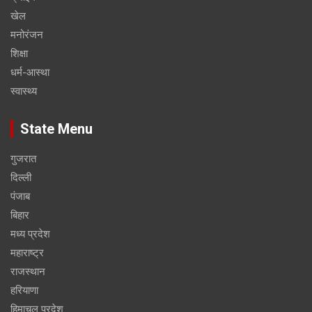
खेल
मनोरंजन
शिक्षा
धर्म-आस्था
स्वास्थ्य
State Menu
गुजरात
दिल्ली
पंजाब
बिहार
मध्य प्रदेश
महाराष्ट्र
राजस्थान
हरियाणा
हिमाचल प्रदेश