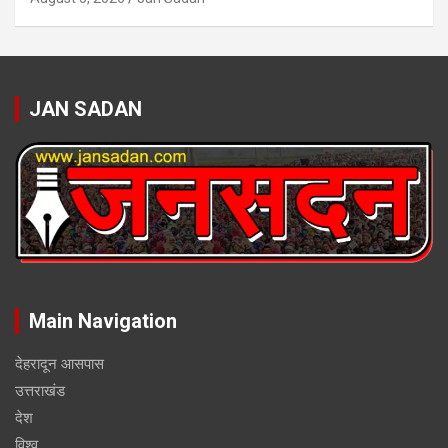
JAN SADAN
Main Navigation
देहरादून आसपास
उत्तराखंड
देश
विश्व