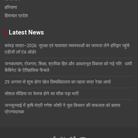
हरियाणा
हिमाचल प्रदेश
Latest News
कांवड़ यात्रा–2026: सुरक्षा एवं यातायात व्यवस्थाओं का जायजा लेने हरिद्वार पहुंचे
एडीजी लॉ एंड ऑर्डर
जनकल्याण, रोजगार, शिक्षा, श्रमिक हित और आधारभूत विकास को नई गति : धामी
कैबिनेट के ऐतिहासिक फैसले
29 अगस्त से शुरू होगा खेल विश्वविद्यालय का पहला सत्र रेखा आर्या
सोशल मीडिया पर फेमस होने का शौक पड़ा भारी
जनसुनवाई में कृषि मंत्री गणेश जोशी ने युवा किसान की सफलता को बताया
प्रेरणादायक