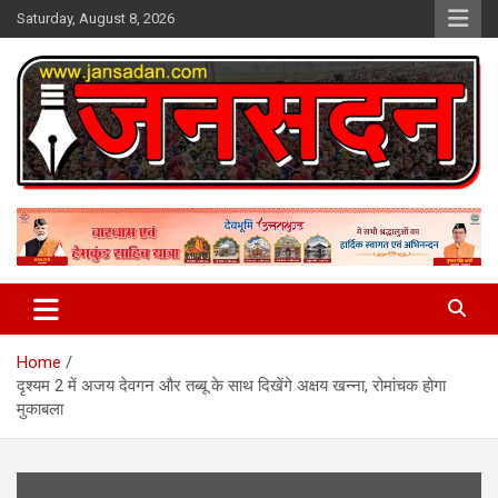
Skip
Saturday, August 8, 2026
to
content
www.jansadan.com
Jan Sadan
Home
दृश्यम 2 में अजय देवगन और तब्बू के साथ दिखेंगे अक्षय खन्ना, रोमांचक होगा
मुकाबला