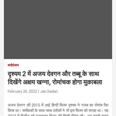
मनोरंजन
दृश्यम 2 में अजय देवगन और तब्बू के साथ
दिखेंगे अक्षय खन्ना, रोमांचक होगा मुकाबला
February 26, 2022
Jan Sadan
अजय देवगन की 2015 में आई हिन्दी फिल्म दृश्यम ने गजब का रोमांच पैदा
किया था। समीक्षकों के साथ-साथ दर्शकों ने भी इस फिल्म को सराहा था। यह
2013 में रिलीज हुई मलयालम फिल्म की हिन्दी रीमेक थी। अब काफी समय