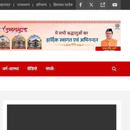
हाराष्ट्र
राजस्थान
हरियाणा
हिमाचल प्रदेश
धर्म-आस्था
वीडियो
संपर्क