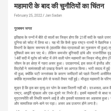
महामारी के बाद की चुनौतियों का चिंतन
February 25, 2022
Jan Sadan
गुरबचन जगत
इतिहास के पन्नों में बीते दो सालों का जिक्र होगा कि 21वीं सदी के पहले उत्त
दुनिया को चपेट में लिया था। यह भी कि कैसे कुछ राष्ट्र-राज्यों ने वैज्ञानि
विभागों के बेहतर समन्वय से (हालांकि सेवा-प्रदाताओं का नुकसान भी हुआ)
मुश्किलें कम कर पाए थे। लेकिन कमजोर बुनियादी ढांचे और राजनीतिक दृढ़शक्
14वीं सदी में यूरोप को चपेट में लेने वाली प्लेग महामारी का जिक्र मौजू होगा
जीवन के हर क्षेत्र में गहरा असर हुआ। उदाहरणार्थ, इस काल में इंग्लैंड और
विद्रोहों ने सामंतशाही को उखाड़ फेंकने का आगाज़ किया। भारी तादाद में ह
भी हुआ, क्योंकि घटी जनसंख्या के कारण जमींदारों को पहले जितनी असीमित श
क्योंकि श्रमशक्ति कम होने से फसलें तैयार नहीं हुई। मौजूदा महामारी के प
शुक्र है कि इस बार मृत्यु-दर प्लेग के वक्त जितनी नहीं थी। दरअसल, आज वैश्
राष्ट्र, आपूर्ति शृंखला और एक-दूसरे पर निर्भर हैं। इसमें महामारी से बाधा 
मुद्रास्फीति की स्थिति सामने आई है और इसकी घातकता का अहसास हुआ। राष
और सामाजिक ताने-बाने पर पड़ा। असर अब उजागर होने लगा है।