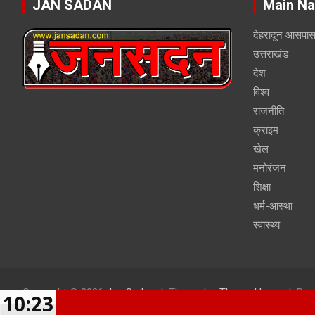
JAN SADAN
Main Na
देहरादून आसपा
उत्तराखंड
देश
विश्व
राजनीति
क्राइम
खेल
मनोरंजन
शिक्षा
धर्म-आस्था
स्वास्थ्य
Copyright © 2026
Jan Sadan
Theme by:
Theme Horse
Pro
10:23