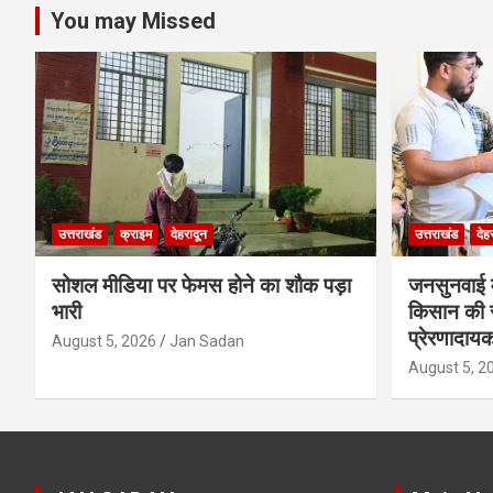
You may Missed
उत्तराखंड
क्राइम
देहरादून
उत्तराखंड
देह
सोशल मीडिया पर फेमस होने का शौक पड़ा
जनसुनवाई मे
भारी
किसान की 
प्रेरणादाय
August 5, 2026
Jan Sadan
August 5, 2