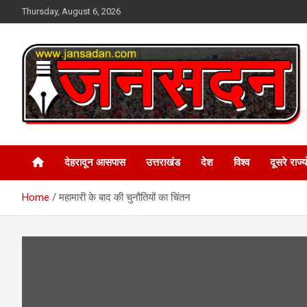
Skip
Thursday, August 6, 2026
to
content
www.jansadan.com
Jan Sadan
देहरादून आसपास
उत्तराखंड
देश
विश्व
दूसरे राज्यो
Home
महामारी के बाद की चुनौतियों का चिंतन