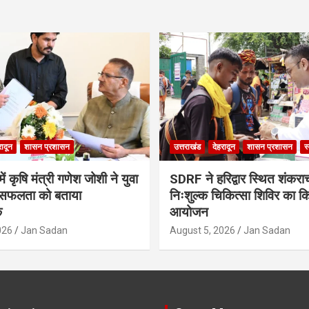
रादून
शासन प्रशासन
उत्तराखंड
देहरादून
शासन प्रशासन
स
ं कृषि मंत्री गणेश जोशी ने युवा
SDRF ने हरिद्वार स्थित शंकरा
सफलता को बताया
निःशुल्क चिकित्सा शिविर का क
क
आयोजन
026
Jan Sadan
August 5, 2026
Jan Sadan