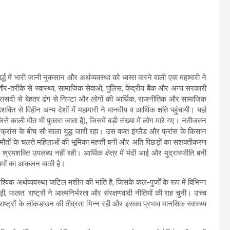
रार्द्ध में भारी जानी नुकसान और अर्थव्यवस्था को ध्वस्त करने वाली एक महामारी ने
क तौर-तरीके से स्वास्थ्य, सामाजिक सेवाओं, पुलिस, केंद्रीय बैंक और अन्य सरकारी
 त्रासदी से बेहतर ढंग से निपटा और लोगों की आर्थिक, राजनीतिक और सामाजिक
ति से विहीन अन्य देशों में महामारी ने मानवीय व आर्थिक क्षति पहुंचायी। यहां
 (जिसे काली मौत भी पुकारा जाता है), जिसमें बड़ी संख्या में लोग मारे गए। नतीजतन
 फ्रांस के बीच सौ साला युद्ध जारी रहा। उस वक्त इंग्लैंड और फ्रांस के किसान
ुई मौतों के चलते महिलाओं की भूमिका महत्ती बनी और अति पिछड़ों का सशक्तीकरण
्रमशक्ति उपलब्ध नहीं रही। आर्थिक क्षेत्र में मंदी आई और मुद्रास्फीति बनी
रिणामों का आकलन बाकी है।
विक अर्थव्यवस्था जटिल मशीन की भांति है, जिसके कल-पुर्जों के रूप में विभिन्न
पड़ी, फलत: राष्ट्रों ने आत्मनिर्भरता और संरक्षणवादी नीतियों की राह चुनी। उच्च
्ट्रों के लॉकडाउन की तीव्रता भिन्न रही और इसका प्रभाव मानसिक स्वास्थ्य