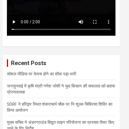
Recent Posts
सोशल मीडिया पर फेमस होने का शौक पड़ा भारी
जनसुनवाई में कृषि मंत्री गणेश जोशी ने युवा किसान की सफलता को बताया
प्रेरणादायक
SDRF ने हरिद्वार स्थित शंकराचार्य चौक पर निःशुल्क चिकित्सा शिविर का
किया आयोजन
मुख्य सचिव ने अंडरग्राउंड विद्युत लाइन परियोजना का प्रस्ताव तैयार किए
जाने के दिए निर्देश