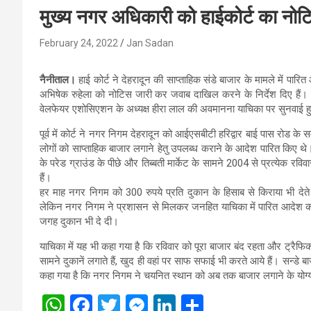
मुख्‍य नगर अधिकारी को हाईकोर्ट का नोट
February 24, 2022
Jan Sadan
नैनीताल।
हाई कोर्ट ने देहरादून की साप्ताहिक संडे बाजार के मामले में प
अभिषेक रुहेला को नोटिस जारी कर जवाब दाखिल करने के निर्देश दिए हैं। गुर
वेलफेयर एशोसिएशन के अध्यक्ष हीरा लाल की अवमानना याचिका पर सुनवाई ह
पूर्व में कोर्ट ने नगर निगम देहरादून को आईएसबीटी हरिद्वार बाई पास रोड
लोगों को साप्ताहिक बाजार लगाने हेतु उपलब्ध कराने के आदेश पारित किए थे
के परेड ग्राउंड के पीछे और तिब्बती मार्केट के सामने 2004 से प्रत्येक र
हैं।
हर माह नगर निगम को 300 रुपये प्रति दुकान के हिसाब से किराया भी देत
लेकिन नगर निगम ने प्रशासन से मिलकर जनहित याचिका में पारित आदेश का हव
जगह दुकान भी दे दी।
याचिका में यह भी कहा गया है कि रविवार को पूरा बाजार बंद रहता और ट्रैफि
सामने दुकानें लगाते हैं, खुद ही वहां पर साफ सफाई भी करते आये हैं। सन्डे 
कहा गया है कि नगर निगम ने चयनित स्थान को अब तक बाजार लगाने के योग्य
W
F
T
M
Li
S