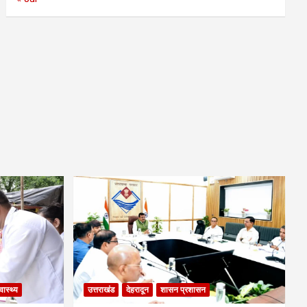
्वास्थ्य
उत्तराखंड
देहरादून
शासन प्रशासन