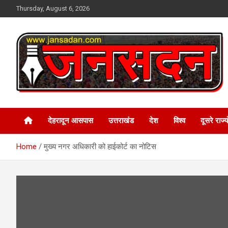
Skip
Thursday, August 6, 2026
to
content
www.jansadan.com
Jan Sadan
देहरादून आसपास
उत्तराखंड
देश
विश्व
दूसरे राज्यो
Home
मुख्‍य नगर अधिकारी को हाईकोर्ट का नोटिस