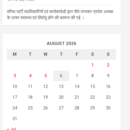
वरिष्ठ पार्टी पदाधिकारियों एवं कार्यकर्ताओं द्वारा पौधे लगाकर प्रदेश अध्यक्ष
के उत्तम स्वास्थ्य एवं दीर्घायु होने की कामना की गई ।
AUGUST 2026
M
T
W
T
F
S
S
1
2
3
4
5
6
7
8
9
10
11
12
13
14
15
16
17
18
19
20
21
22
23
24
25
26
27
28
29
30
31
« Jul