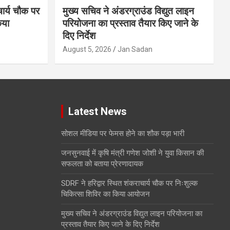
चार्य चौक पर
मुख्य सचिव ने अंडरग्राउंड विद्युत लाइन
िया
परियोजना का प्रस्ताव तैयार किए जाने के
दिए निर्देश
August 5, 2026
Jan Sadan
Latest News
सोशल मीडिया पर फेमस होने का शौक पड़ा भारी
जनसुनवाई में कृषि मंत्री गणेश जोशी ने युवा किसान की
सफलता को बताया प्रेरणादायक
SDRF ने हरिद्वार स्थित शंकराचार्य चौक पर निःशुल्क
चिकित्सा शिविर का किया आयोजन
मुख्य सचिव ने अंडरग्राउंड विद्युत लाइन परियोजना का
प्रस्ताव तैयार किए जाने के दिए निर्देश