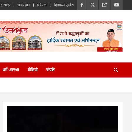
हाराष्ट्र
राजस्थान
हरियाणा
हिमाचल प्रदेश
धर्म-आस्था
वीडियो
संपर्क