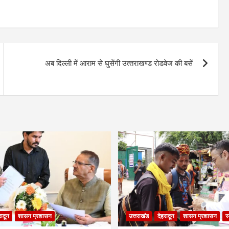
अब दिल्‍ली में आराम से घुसेंगी उत्‍तराखण्‍ड रोडवेज की बसें
रादून
शासन प्रशासन
उत्तराखंड
देहरादून
शासन प्रशासन
स