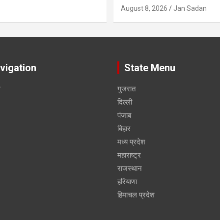
August 8, 2026
Jan Sadan
vigation
State Menu
स
गुजरात
दिल्ली
पंजाब
बिहार
मध्य प्रदेश
महाराष्ट्र
राजस्थान
हरियाणा
हिमाचल प्रदेश