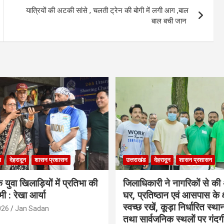
यात्रियों की अटकी सांसे , चलती ट्रेन की बोगी में लगी आग ,बाल
बाल बची जान
ल
देहरादून
शासन प्रशासन
उत्तराखंड
देहरादून
शासन प्रशासन
 युवा खिलाड़ियों में प्रतिभा की
जिलाधिकारी ने नागरिकों से क
ी : रेखा आर्या
घर, प्रतिष्ठान एवं आसपास के क्ष
स्वच्छ रखें, कूड़ा निर्धारित स्था
026
Jan Sadan
तथा सार्वजनिक स्थलों पर गंदगी