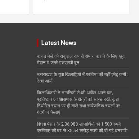
Latest News
कावड़ मेले को सकुशल रूप से संपन्न कराने के लिए खुद
मैदान में उतरे एसएसपी दून
उत्तराखंड के युवा खिलाड़ियों में प्रतिभा की नहीं कोई कमी :
रेखा आर्या
जिलाधिकारी ने नागरिकों से की अपील अपने घर,
प्रतिष्ठान एवं आसपास के क्षेत्रों को स्वच्छ रखें, कूड़ा
निर्धारित स्थान पर ही डालें तथा सार्वजनिक स्थलों पर
गंदगी न फैलाएं
विधवा पेंशन के 2,36,983 लाभार्थियों को 1,500 रुपये
प्रतिमाह की दर से 35.54 करोड़ रुपये की दी गई धनराशि