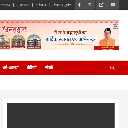
हाराष्ट्र
राजस्थान
हरियाणा
हिमाचल प्रदेश
धर्म-आस्था
वीडियो
संपर्क