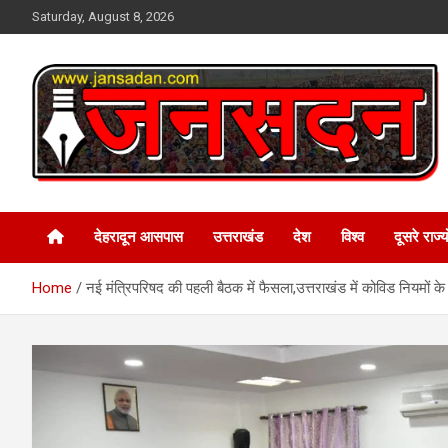
Skip
Saturday, August 8, 2026
to
content
www.jansadan.com
Jan Sadan
देहरादून आसपास
उत्तराखंड
देश
विश्व
दूसरे राज्यो
Home
नई मंत्रिपरिषद की पहली बैठक में फैसला,उत्तराखंड में कोविड नियमों के