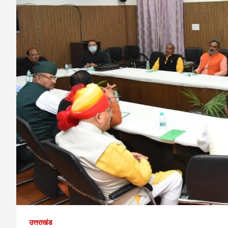
उत्तराखंड