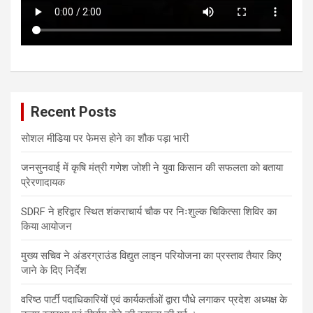
Recent Posts
सोशल मीडिया पर फेमस होने का शौक पड़ा भारी
जनसुनवाई में कृषि मंत्री गणेश जोशी ने युवा किसान की सफलता को बताया
प्रेरणादायक
SDRF ने हरिद्वार स्थित शंकराचार्य चौक पर निःशुल्क चिकित्सा शिविर का
किया आयोजन
मुख्य सचिव ने अंडरग्राउंड विद्युत लाइन परियोजना का प्रस्ताव तैयार किए
जाने के दिए निर्देश
वरिष्ठ पार्टी पदाधिकारियों एवं कार्यकर्ताओं द्वारा पौधे लगाकर प्रदेश अध्यक्ष के