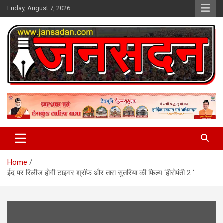
Skip
Friday, August 7, 2026
to
content
www.jansadan.com
Jan Sadan
Home
ईद पर रिलीज होगी टाइगर श्रॉफ और तारा सुतरिया की फिल्म ‘हीरोपंती 2 ‘