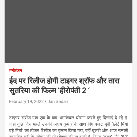
मनोरंजन
ईद पर रिलीज होगी टाइगर श्रॉफ और तारा
सुतरिया की फिल्म ‘हीरोपंती 2 ‘
February 19, 2022
Jan Sadan
टाइगर श्रॉफ एक एक के बाद धमाकेदार घोषणा करते हुए दिखाई दे रहे है.
जहां कुछ दिन पहले उनकी अक्षय कुमार के साथ बिग बजट मूवी ‘छोटे मियां
बड़े मियां’ का टीजर रिलीज का एलान किया गया, वहीं दूसरी ओर आज उनकी
सुपरहिट मूवी के सीच्ल की भी घोषणा की जा चुकी है. फि़ल्म ‘तड़प’ और ’83’