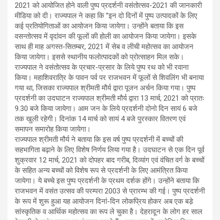
2021 को आयोजित होने वाली पुष्प प्रदर्शनी वसंतोत्सव-2021 की जानकारी
मीडिया को दी। राज्यपाल ने कहा कि ’’इन दो दिनों में पुष्प उत्पादकों के लिए
कई प्रतियोगिताओं का आयोजन किया जायेगा। उन्होंने बताया कि इस
वसन्तोत्सव में वृदांवन की फूलों की होली का आयोजन किया जायेगा। इसके
साथ ही माह अगस्त-सितम्बर, 2021 में सेब व लीची महोत्सव का आयोजन
किया जायेगा। इससे स्थानीय फलोत्पादकों को प्रोत्साहन मिल सके।
राज्यपाल ने वसंतोत्सव के प्रचार-प्रसार के लिये पुष्प रथ को भी रवाना
किया। महाशिवरात्रि के पावन पर्व पर राजभवन में फूलों से शिवलिंग भी बनाया
गया था, जिसका राज्यपाल श्रीमती मौर्य द्वारा पूजन अर्चन किया गया। पुष्प
प्रदर्शनी का उदघाटन राज्यपाल श्रीमती मौर्य द्वारा 13 मार्च, 2021 को प्रातः
9.30 बजे किया जायेगा। आम जन के लिये प्रदर्शनी दोनो दिन सायं 6 बजे
तक खुली रहेगी। दिनांक 14 मार्च को सायं 4 बजे पुरस्कार वितरण एवं
समापन समारोह किया जायेगा।
राज्यपाल श्रीमती मौर्य ने बताया कि इस वर्ष पुष्प प्रदर्शनी में बच्चों की
सहभागिता बढ़ाने के लिए विशेष निर्णय लिया गया है। उदघाटन से एक दिन पूर्व
शुक्रवार 12 मार्च, 2021 को दोपहर बाद गरीब, दिव्यांग एवं वंचित वर्ग के बच्चों
के सहित अन्य बच्चों को विशेष रूप से प्रदर्शनी के लिए आमंत्रित किया
जायेगा। ये बच्चे इस पुष्प प्रदर्शनी के प्रथम दर्शक होंगे। उन्होंने बताया कि
राजभवन में वसंत उत्सव की परम्परा 2003 से प्रारम्भ की गई। पुष्प प्रदर्शनी
के रूप में शुरू हुआ यह आयोजन दिनां-दिन लोकप्रिय होकर अब एक बडे़
सांस्कृतिक व आर्थिक महोत्सव का रूप ले चुका है। देहरादून के लोग हर साल