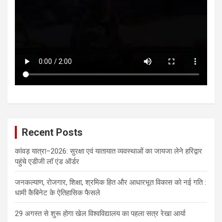
Recent Posts
कांवड़ यात्रा–2026: सुरक्षा एवं यातायात व्यवस्थाओं का जायजा लेने हरिद्वार
पहुंचे एडीजी लॉ एंड ऑर्डर
जनकल्याण, रोजगार, शिक्षा, श्रमिक हित और आधारभूत विकास को नई गति :
धामी कैबिनेट के ऐतिहासिक फैसले
29 अगस्त से शुरू होगा खेल विश्वविद्यालय का पहला सत्र रेखा आर्या