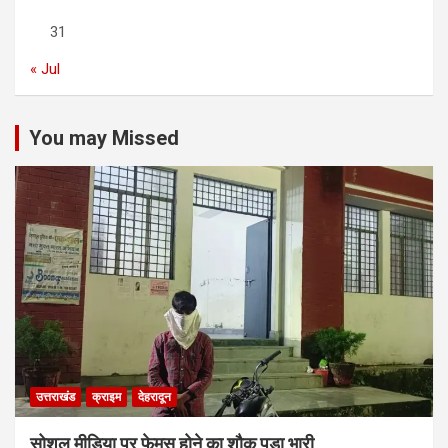
31
« Jul
You may Missed
उत्तराखंड
क्राइम
देहरादून
सोशल मीडिया पर फेमस होने का शौक पड़ा भारी