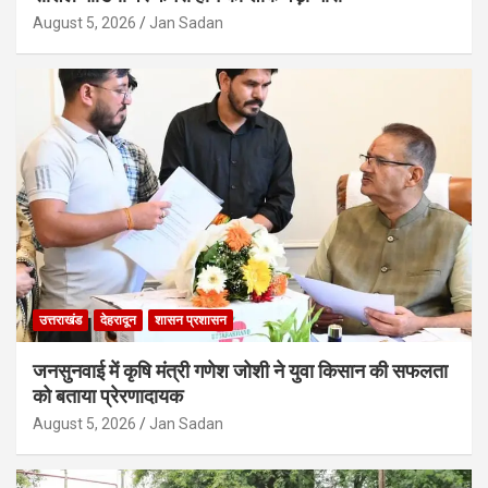
August 5, 2026
Jan Sadan
उत्तराखंड
देहरादून
शासन प्रशासन
जनसुनवाई में कृषि मंत्री गणेश जोशी ने युवा किसान की सफलता
को बताया प्रेरणादायक
August 5, 2026
Jan Sadan