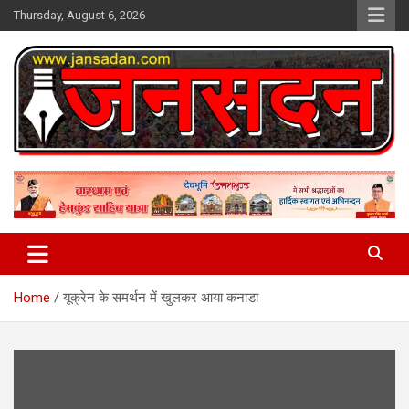
Skip
Thursday, August 6, 2026
to
content
www.jansadan.com
Jan Sadan
Home
यूक्रेन के समर्थन में खुलकर आया कनाडा