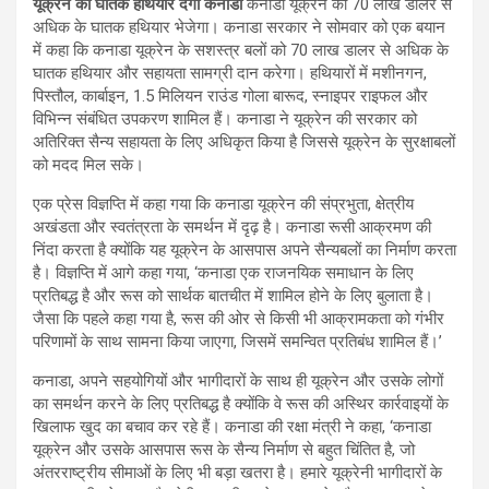
यूक्रेन को घातक हथियार देगा कनाडा
कनाडा यूक्रेन को 70 लाख डालर से
अधिक के घातक हथियार भेजेगा। कनाडा सरकार ने सोमवार को एक बयान
में कहा कि कनाडा यूक्रेन के सशस्त्र बलों को 70 लाख डालर से अधिक के
घातक हथियार और सहायता सामग्री दान करेगा। हथियारों में मशीनगन,
पिस्तौल, कार्बाइन, 1.5 मिलियन राउंड गोला बारूद, स्नाइपर राइफल और
विभिन्न संबंधित उपकरण शामिल हैं। कनाडा ने यूक्रेन की सरकार को
अतिरिक्त सैन्य सहायता के लिए अधिकृत किया है जिससे यूक्रेन के सुरक्षाबलों
को मदद मिल सके।
एक प्रेस विज्ञप्ति में कहा गया कि कनाडा यूक्रेन की संप्रभुता, क्षेत्रीय
अखंडता और स्वतंत्रता के समर्थन में दृढ़ है। कनाडा रूसी आक्रमण की
निंदा करता है क्योंकि यह यूक्रेन के आसपास अपने सैन्यबलों का निर्माण करता
है। विज्ञप्ति में आगे कहा गया, ‘कनाडा एक राजनयिक समाधान के लिए
प्रतिबद्ध है और रूस को सार्थक बातचीत में शामिल होने के लिए बुलाता है।
जैसा कि पहले कहा गया है, रूस की ओर से किसी भी आक्रामकता को गंभीर
परिणामों के साथ सामना किया जाएगा, जिसमें समन्वित प्रतिबंध शामिल हैं।’
कनाडा, अपने सहयोगियों और भागीदारों के साथ ही यूक्रेन और उसके लोगों
का समर्थन करने के लिए प्रतिबद्ध है क्योंकि वे रूस की अस्थिर कार्रवाइयों के
खिलाफ खुद का बचाव कर रहे हैं। कनाडा की रक्षा मंत्री ने कहा, ‘कनाडा
यूक्रेन और उसके आसपास रूस के सैन्य निर्माण से बहुत चिंतित है, जो
अंतरराष्ट्रीय सीमाओं के लिए भी बड़ा खतरा है। हमारे यूक्रेनी भागीदारों के