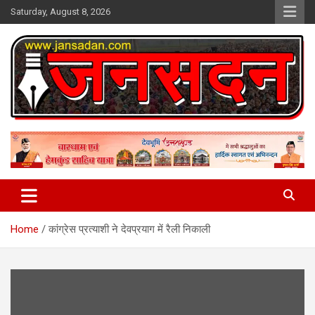
Skip
Saturday, August 8, 2026
to
content
www.jansadan.com
Jan Sadan
Home
कांग्रेस प्रत्याशी ने देवप्रयाग में रैली निकाली