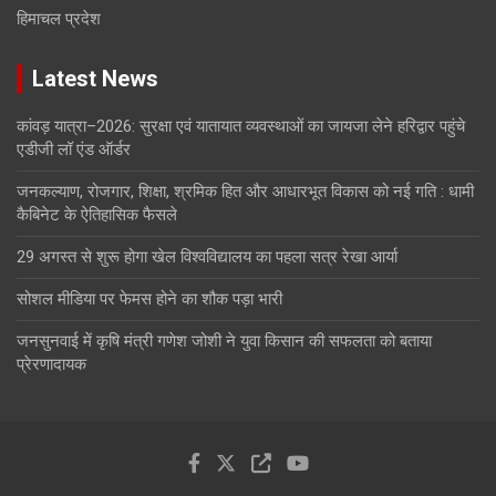
हिमाचल प्रदेश
Latest News
कांवड़ यात्रा–2026: सुरक्षा एवं यातायात व्यवस्थाओं का जायजा लेने हरिद्वार पहुंचे
एडीजी लॉ एंड ऑर्डर
जनकल्याण, रोजगार, शिक्षा, श्रमिक हित और आधारभूत विकास को नई गति : धामी
कैबिनेट के ऐतिहासिक फैसले
29 अगस्त से शुरू होगा खेल विश्वविद्यालय का पहला सत्र रेखा आर्या
सोशल मीडिया पर फेमस होने का शौक पड़ा भारी
जनसुनवाई में कृषि मंत्री गणेश जोशी ने युवा किसान की सफलता को बताया
प्रेरणादायक