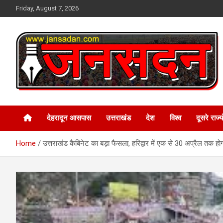
Skip
Friday, August 7, 2026
to
content
www.jansadan.com
Jan Sadan
देहरादून आसपास
उत्तराखंड
देश
विश्व
दूसरे राज्यो
Home
उत्तराखंड कैबिनेट का बड़ा फैसला, हरिद्वार में एक से 30 अप्रैल तक होगा 