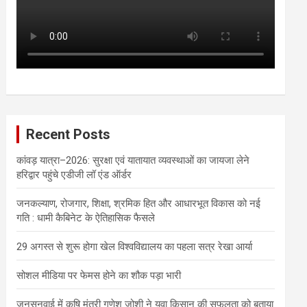
Recent Posts
कांवड़ यात्रा–2026: सुरक्षा एवं यातायात व्यवस्थाओं का जायजा लेने
हरिद्वार पहुंचे एडीजी लॉ एंड ऑर्डर
जनकल्याण, रोजगार, शिक्षा, श्रमिक हित और आधारभूत विकास को नई
गति : धामी कैबिनेट के ऐतिहासिक फैसले
29 अगस्त से शुरू होगा खेल विश्वविद्यालय का पहला सत्र रेखा आर्या
सोशल मीडिया पर फेमस होने का शौक पड़ा भारी
जनसुनवाई में कृषि मंत्री गणेश जोशी ने युवा किसान की सफलता को बताया