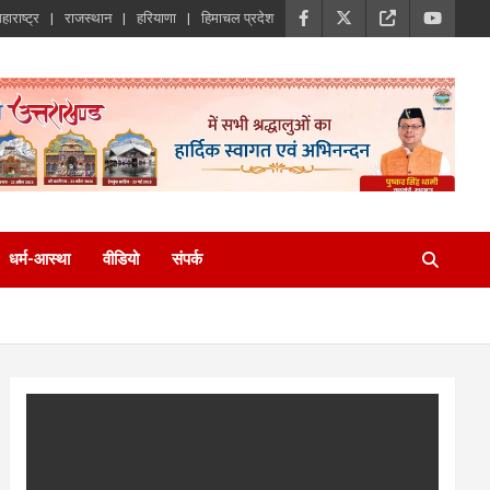
हाराष्ट्र
राजस्थान
हरियाणा
हिमाचल प्रदेश
धर्म-आस्था
वीडियो
संपर्क