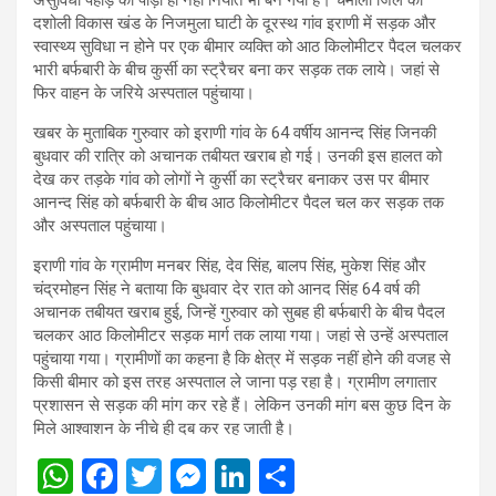
दशोली विकास खंड के निजमुला घाटी के दूरस्थ गांव इराणी में सड़क और
स्वास्थ्य सुविधा न होने पर एक बीमार व्यक्ति को आठ किलोमीटर पैदल चलकर
भारी बर्फबारी के बीच कुर्सी का स्ट्रैचर बना कर सड़क तक लाये। जहां से
फिर वाहन के जरिये अस्पताल पहुंचाया।
खबर के मुताबिक गुरुवार को इराणी गांव के 64 वर्षीय आनन्द सिंह जिनकी
बुधवार की रात्रि को अचानक तबीयत खराब हो गई। उनकी इस हालत को
देख कर तड़के गांव को लोगों ने कुर्सी का स्ट्रैचर बनाकर उस पर बीमार
आनन्द सिंह को बर्फबारी के बीच आठ किलोमीटर पैदल चल कर सड़क तक
और अस्पताल पहुंचाया।
इराणी गांव के ग्रामीण मनबर सिंह, देव सिंह, बालप सिंह, मुकेश सिंह और
चंद्रमोहन सिंह ने बताया कि बुधवार देर रात को आनद सिंह 64 वर्ष की
अचानक तबीयत खराब हुई, जिन्हें गुरुवार को सुबह ही बर्फबारी के बीच पैदल
चलकर आठ किलोमीटर सड़क मार्ग तक लाया गया। जहां से उन्हें अस्पताल
पहुंचाया गया। ग्रामीणों का कहना है कि क्षेत्र में सड़क नहीं होने की वजह से
किसी बीमार को इस तरह अस्पताल ले जाना पड़ रहा है। ग्रामीण लगातार
प्रशासन से सड़क की मांग कर रहे हैं। लेकिन उनकी मांग बस कुछ दिन के
मिले आश्वाशन के नीचे ही दब कर रह जाती है।
W
F
T
M
Li
S