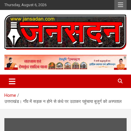
Skip
Thursday, August 6, 2026
to
content
www.jansadan.com
Jan Sadan
Home
उत्तराखंड। गाँव में सड़क न होने से कंधे पर उठाकर पहुंचाया बुजुर्ग को अस्पताल