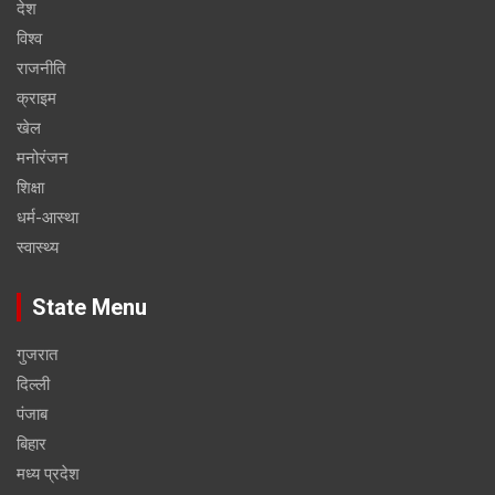
देश
विश्व
राजनीति
क्राइम
खेल
मनोरंजन
शिक्षा
धर्म-आस्था
स्वास्थ्य
State Menu
गुजरात
दिल्ली
पंजाब
बिहार
मध्य प्रदेश