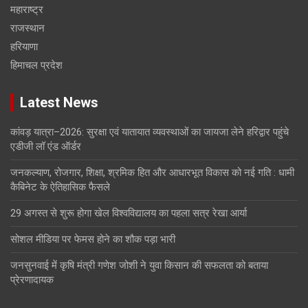
महाराष्ट्र
राजस्थान
हरियाणा
हिमाचल प्रदेश
Latest News
कांवड़ यात्रा–2026: सुरक्षा एवं यातायात व्यवस्थाओं का जायजा लेने हरिद्वार पहुंचे
एडीजी लॉ एंड ऑर्डर
जनकल्याण, रोजगार, शिक्षा, श्रमिक हित और आधारभूत विकास को नई गति : धामी
कैबिनेट के ऐतिहासिक फैसले
29 अगस्त से शुरू होगा खेल विश्वविद्यालय का पहला सत्र रेखा आर्या
सोशल मीडिया पर फेमस होने का शौक पड़ा भारी
जनसुनवाई में कृषि मंत्री गणेश जोशी ने युवा किसान की सफलता को बताया
प्रेरणादायक