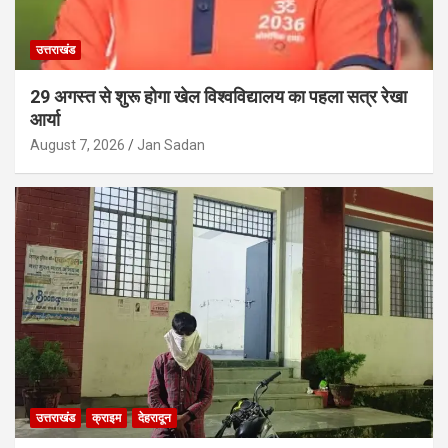
उत्तराखंड
29 अगस्त से शुरू होगा खेल विश्वविद्यालय का पहला सत्र रेखा
आर्या
August 7, 2026
Jan Sadan
उत्तराखंड
क्राइम
देहरादून