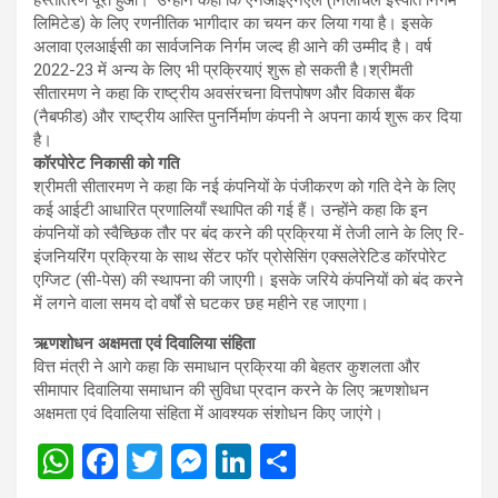
लिमिटेड) के लिए रणनीतिक भागीदार का चयन कर लिया गया है। इसके
अलावा एलआईसी का सार्वजनिक निर्गम जल्द ही आने की उम्मीद है। वर्ष
2022-23 में अन्य के लिए भी प्रक्रियाएं शुरू हो सकती है।श्रीमती
सीतारमण ने कहा कि राष्ट्रीय अवसंरचना वित्तपोषण और विकास बैंक
(नैबफीड) और राष्ट्रीय आस्ति पुनर्निर्माण कंपनी ने अपना कार्य शुरू कर दिया
है।
कॉरपोरेट निकासी को गति
श्रीमती सीतारमण ने कहा कि नई कंपनियों के पंजीकरण को गति देने के लिए
कई आईटी आधारित प्रणालियाँ स्थापित की गई हैं। उन्होंने कहा कि इन
कंपनियों को स्वैच्छिक तौर पर बंद करने की प्रक्रिया में तेजी लाने के लिए रि-
इंजनियरिंग प्रक्रिया के साथ सेंटर फॉर प्रोसेसिंग एक्सलेरेटिड कॉरपोरेट
एग्जिट (सी-पेस) की स्थापना की जाएगी। इसके जरिये कंपनियों को बंद करने
में लगने वाला समय दो वर्षों से घटकर छह महीने रह जाएगा।
ऋणशोधन अक्षमता एवं दिवालिया संहिता
वित्त मंत्री ने आगे कहा कि समाधान प्रक्रिया की बेहतर कुशलता और
सीमापार दिवालिया समाधान की सुविधा प्रदान करने के लिए ऋणशोधन
अक्षमता एवं दिवालिया संहिता में आवश्यक संशोधन किए जाएंगे।
W
F
T
M
Li
S
h
a
wi
es
n
h