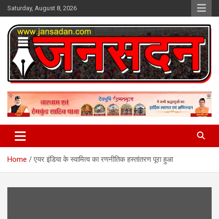
Skip
Saturday, August 8, 2026
to
content
www.jansadan.com
Jan Sadan
Home
एयर इंडिया के स्वामित्व का रणनीतिक हस्तांतरण पूरा हुआ