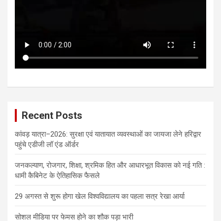
Recent Posts
कांवड़ यात्रा–2026: सुरक्षा एवं यातायात व्यवस्थाओं का जायजा लेने हरिद्वार
पहुंचे एडीजी लॉ एंड ऑर्डर
जनकल्याण, रोजगार, शिक्षा, श्रमिक हित और आधारभूत विकास को नई गति :
धामी कैबिनेट के ऐतिहासिक फैसले
29 अगस्त से शुरू होगा खेल विश्वविद्यालय का पहला सत्र रेखा आर्या
सोशल मीडिया पर फेमस होने का शौक पड़ा भारी