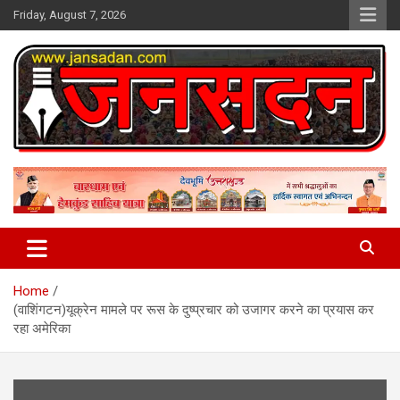
Skip
Friday, August 7, 2026
to
content
www.jansadan.com
Jan Sadan
Home
(वाशिंगटन)यूक्रेन मामले पर रूस के दुष्प्रचार को उजागर करने का प्रयास कर
रहा अमेरिका