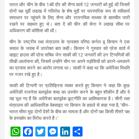
भारत और चीन के बीच 14वें दौर की सैन्य वार्ता 12 जनवरी को हुई थी जिसमें
दोनों पक्ष पूर्वी लद्दाख में गतिरोध के शेष मुद्दों पर पारस्परिक रूप से स्वीकार्य
समाधान पर पहुंचने के लिए सैन्य और राजनयिक माध्यम से बातचीत जारी
रखने पर सहमत हुए थे। बता दें की चीन की सेना ने लद्दाख सीमा पर
अधिकरण की कोशिश की थी।
चीन के राष्ट्रीय रक्षा मंत्रालय के प्रवक्ता वरिष्ठ कर्नल वू कियान ने एक
सवाल के जवाब में उपरोक्त बात कही। कियान ने गुरुवार को प्रेस वार्ता में
व्हाइट हाउस की प्रेस सचिव जेन साकी की 12 जनवरी की उन टिप्पणियों की
तीखी आलोचना की, जिसमें उन्होंने चीन पर अपने पड़ोसियों को डराने-धमकाने
का प्रयास करने का आरोप लगाया था। साकी ने कहा था कि अमेरिका स्थिति
पर नजर रखे हुए है।
साकी की टिप्पणी पर प्रतिक्रिया व्यक्त करते हुए कियान ने कहा कि कुछ
अमेरिकी राजनेता बलपूर्वक शब्द का उपयोग करने के बहुत शौकीन हैं और वे
यह भूल गए हैं कि अमेरिका बलपूर्वक कूटनीति का आविष्कारक है। चीनी रक्षा
मंत्रालय की आधिकारिक वेबसाइट पर कियान के हवाले से कहा गया है, ‘चीन-
भारत सीमा मुद्दा दोनों देशों के बीच का मामला है और दोनों पक्ष किसी तीसरे पक्ष
के हस्तक्षेप का विरोध करते हैं।’
W
F
T
M
Li
S