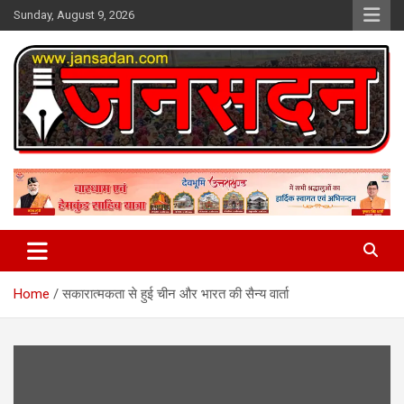
Skip
Sunday, August 9, 2026
to
content
www.jansadan.com
Jan Sadan
Home
सकारात्मकता से हुई चीन और भारत की सैन्य वार्ता