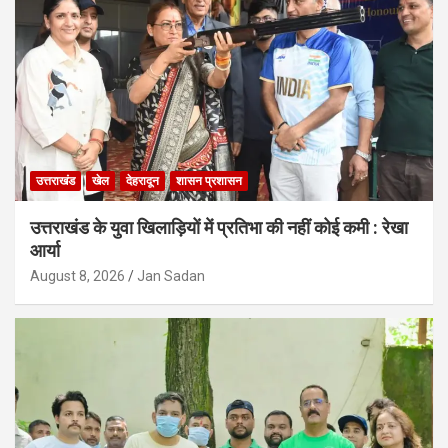
उत्तराखंड
खेल
देहरादून
शासन प्रशासन
उत्तराखंड के युवा खिलाड़ियों में प्रतिभा की नहीं कोई कमी : रेखा
आर्या
August 8, 2026
Jan Sadan