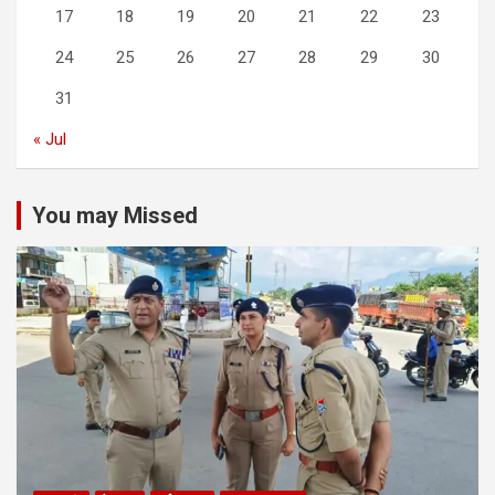
17
18
19
20
21
22
23
24
25
26
27
28
29
30
31
« Jul
You may Missed