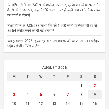
जिलाधिकारी ने नागरिकों से की अपील अपने घर, प्रतिष्ठान एवं आसपास के
क्षेत्रों को स्वच्छ रखें, कूड़ा निर्धारित स्थान पर ही डालें तथा सार्वजनिक स्थलों
पर गंदगी न फैलाएं
विधवा पेंशन के 2,36,983 लाभार्थियों को 1,500 रुपये प्रतिमाह की दर से
35.54 करोड़ रुपये की दी गई धनराशि
कांवड़ यात्रा–2026: सुरक्षा एवं यातायात व्यवस्थाओं का जायजा लेने हरिद्वार
पहुंचे एडीजी लॉ एंड ऑर्डर
AUGUST 2026
M
T
W
T
F
S
S
1
2
3
4
5
6
7
8
9
10
11
12
13
14
15
16