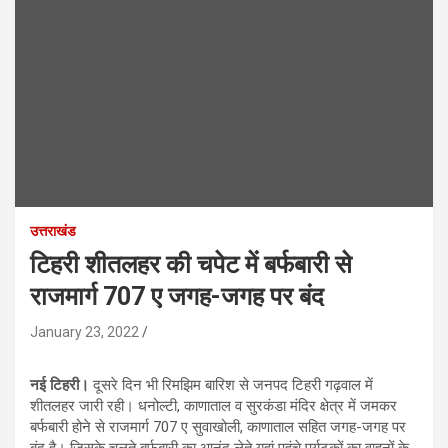
उत्तराखंड
टिहरी शीतलहर की चपेट में बर्फबारी से
राजमार्ग 707 ए जगह-जगह पर बंद
January 23, 2022
नई टिहरी।
दूसरे दिन भी रिमझिम बारिश से जनपद टिहरी गढ़वाल में
शीतलहर जारी रही। धनोल्टी, काणाताल व सुरकंडा मंदिर क्षेत्र में जमकर
बर्फबारी होने से राजमार्ग 707 ए सुवाखोली, काणाताल सहित जगह-जगह पर
बंद है। जिसके चलते बर्फबारी का आनंद लेते यहां पहुंचे पर्यटकों का वाहनों के