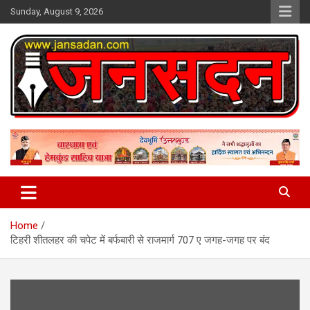
Skip
Sunday, August 9, 2026
to
content
www.jansadan.com
Jan Sadan
Home
टिहरी शीतलहर की चपेट में बर्फबारी से राजमार्ग 707 ए जगह-जगह पर बंद