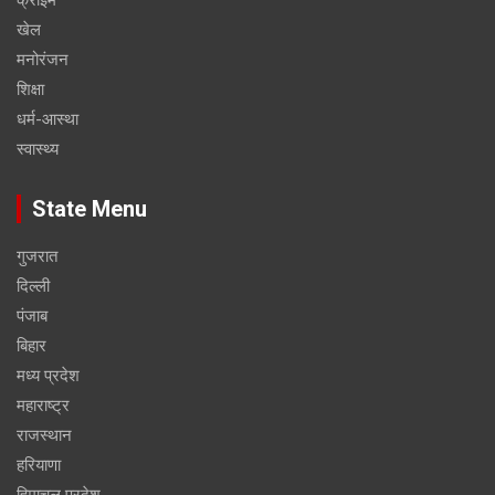
खेल
मनोरंजन
शिक्षा
धर्म-आस्था
स्वास्थ्य
State Menu
गुजरात
दिल्ली
पंजाब
बिहार
मध्य प्रदेश
महाराष्ट्र
राजस्थान
हरियाणा
हिमाचल प्रदेश