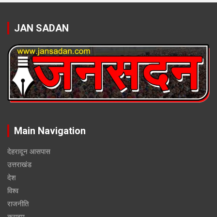
JAN SADAN
Main Navigation
देहरादून आसपास
उत्तराखंड
देश
विश्व
राजनीति
क्राइम