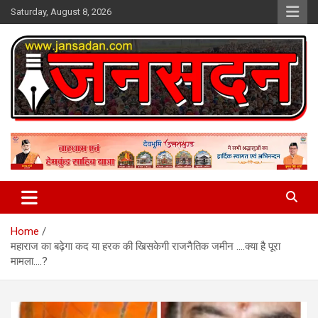
Skip
Saturday, August 8, 2026
to
content
www.jansadan.com
Jan Sadan
Home
महाराज का बढ़ेगा कद या हरक की खिसकेगी राजनैतिक जमीन ….क्या है पूरा
मामला….?