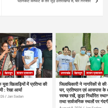
पठानकोट विस्‍फोट के तार जुड़े उत्‍तराखण्‍ड से, चार गिरफ्तार
ल
देहरादून
शासन प्रशासन
उत्तराखंड
देहरादून
शासन प्रशासन
 युवा खिलाड़ियों में प्रतिभा की
जिलाधिकारी ने नागरिकों से क
ी : रेखा आर्या
घर, प्रतिष्ठान एवं आसपास के क्ष
स्वच्छ रखें, कूड़ा निर्धारित स्था
026
Jan Sadan
तथा सार्वजनिक स्थलों पर गंदगी
August 8, 2026
Jan Sadan