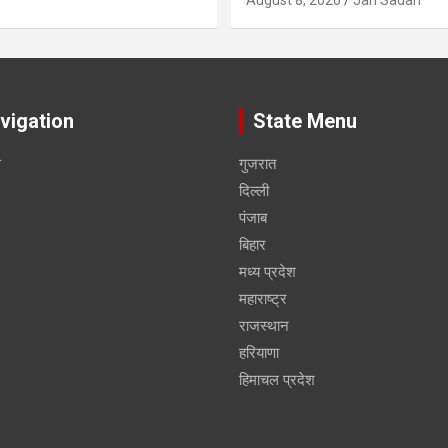
vigation
State Menu
स
गुजरात
दिल्ली
पंजाब
बिहार
मध्य प्रदेश
महाराष्ट्र
राजस्थान
हरियाणा
हिमाचल प्रदेश