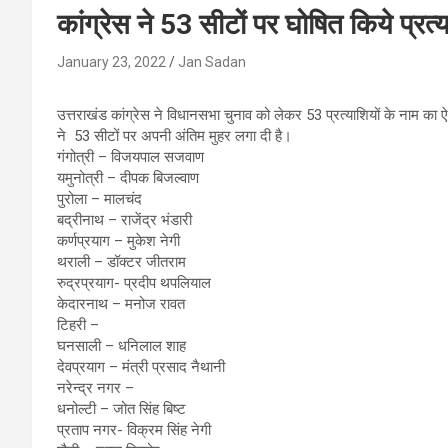
कांग्रेस ने 53 सीटों पर घोषित किये प्रत
January 23, 2022
Jan Sadan
उत्तराखंड कांग्रेस ने विधानसभा चुनाव को लेकर 53 प्रत्याशियों के नाम का
ने 53 सीटों पर अपनी अंतिम मुहर लगा दी है।
गंगोत्री – विजयपाल सजवाण
यमुनोत्री – दीपक बिजल्वाण
पुरोला – मालचंद
बद्रीनाथ – राजेंद्र भंडारी
कर्णप्रयाग – मुकेश नेगी
थराली – डॉक्टर जीतराम
रुद्रप्रयाग- प्रदीप थपलियाल
केदारनाथ – मनोज रावत
टिहरी –
घनसाली – धनिलाल शाह
देवप्रयाग – मंत्री प्रसाद नैथानी
नरेन्द्र नगर –
धनोल्टी – जोत सिंह बिष्ट
प्रताप नगर- विक्रम सिंह नेगी