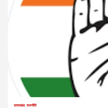
उत्तराखंड
राजनीति