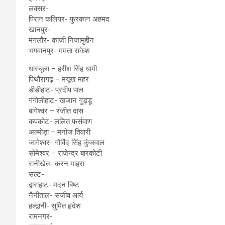
लक्सर-
पिरान कलियर- फुरकान अहमद
खानपुर-
मंगलौर- काजी निजामुद्दीन
भगवानपुर- ममता राकेश
धारचूला – हरीश सिंह धामी
पिथौरागढ़ – मयूख महर
डीडीहाट- प्रदीप पाल
गंगोलीहाट- खजान गुड्डू
बागेश्वर – रंजीत दास
कपकोट- ललित फर्सवाण
अल्मोड़ा – मनोज तिवारी
जागेश्वर- गोविंद सिंह कुंजवाल
सोमेश्वर – राजेन्द्र बारकोटी
रानीखेत- करन माहरा
सल्ट-
द्वाराहाट- मदन बिष्ट
नैनीताल- संजीव आर्य
हल्द्वानी- सुमित हृदेश
रामनगर-