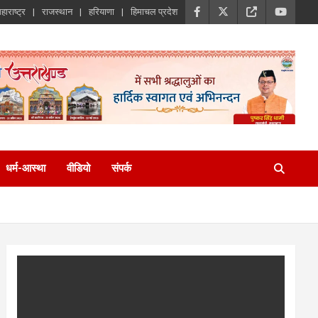
हाराष्ट्र
राजस्थान
हरियाणा
हिमाचल प्रदेश
धर्म-आस्था
वीडियो
संपर्क