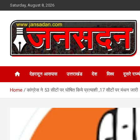
Skip
Saturday, August 8, 2026
to
content
www.jansadan.com
Jan Sadan
देहरादून आसपास
उत्तराखंड
देश
विश्व
दूसरे राज्यो
Home
कांग्रेस ने 53 सीटों पर घोषित किये प्रत्याशी ,17 सीटों पर मंथन जारी