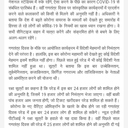
नेशनल स्टेडियम में रुके रहेंगे, ऐसा करने के पीछे का कारण COVID-19 से
संबंधित प्रतिबंध हैं। वहीं गणतंत्र दिवस पर सांस्कृतिक कार्यक्रमों में प्रदर्शन
करने वाले कलाकारों को किसी से मिलने की अनुमति नहीं है। अधिकारी ने
बताया कि देश में बढ़ते कोरोना वायरस के मामलों को देखते हुए समारोह में
हिस्सा ले रहे लोगों को कोविड-19 के नियमों का खास ध्यान रखना होगा। वे
सभी सैनिटाइज वाहन में यात्रा करेंगे और संक्रमित होने से बचने के लिए
अलग-थलग रहेंगे।
गणतंत्र दिवस के मौके पर आयोजित कार्यक्रम में विदेशी मेहमानों को निमंत्रण
देने की परंपरा है। हालांकि, इस बार कोरोना महामारी को देखते हुए कोई विदेशी
मेहमान इसमें शामिल नहीं होगा। पिछले साल हुई परेड में भी कोई विदेशी नेता
शामिल नहीं हुआ था। सूत्रों ने बताया कि इस बार उज्बेकिस्तान,
तुर्कमेनिस्तान, कजाकिस्तान, किर्गिज़ गणराज्य और ताजिकिस्तान के नेताओं
को आमंत्रित करने की योजना थी।
रक्षा सूत्रों का कहना है कि परेड में इस बार 24 हजार लोगों को शामिल होने
की अनुमति है, जिसमें 19 हजार लोगों को निमंत्रण भेजा जाएगा। वहीं बाकी
पांच हजार आम जनता होगी, जो टिकट खरीदकर परेड शामिल हो सकते हैं।
कोरोना के नए वैरिंएट ओमिक्रॉन के खतरे के बीच होने जा रही गणतंत्र
दिवस परेड में इस बार 24 हजार लोग ही शामिल हो सकेंगे। न्यूज एजेंसी
पीटीआई ने रक्षा सूत्रों के हवाले से यह दावा किया है। वहीं पिछले साल
गणतंत्र दिवस की परेड में 25 हजार लोगों को शामिल होने की अनुमति दी गई