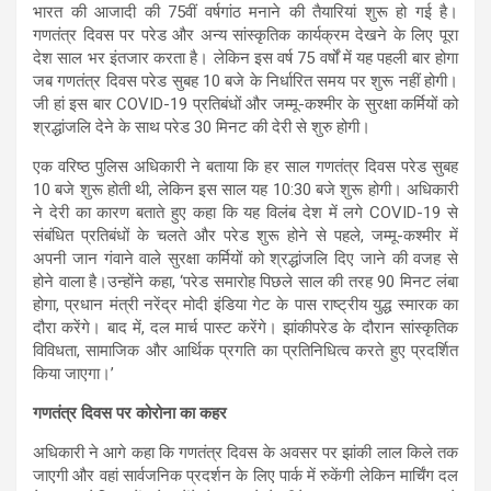
भारत की आजादी की 75वीं वर्षगांठ मनाने की तैयारियां शुरू हो गई है।
गणतंत्र दिवस पर परेड और अन्य सांस्कृतिक कार्यक्रम देखने के लिए पूरा
देश साल भर इंतजार करता है। लेकिन इस वर्ष 75 वर्षों में यह पहली बार होगा
जब गणतंत्र दिवस परेड सुबह 10 बजे के निर्धारित समय पर शुरू नहीं होगी।
जी हां इस बार COVID-19 प्रतिबंधों और जम्मू-कश्मीर के सुरक्षा कर्मियों को
श्रद्धांजलि देने के साथ परेड 30 मिनट की देरी से शुरु होगी।
एक वरिष्ठ पुलिस अधिकारी ने बताया कि हर साल गणतंत्र दिवस परेड सुबह
10 बजे शुरू होती थी, लेकिन इस साल यह 10:30 बजे शुरू होगी। अधिकारी
ने देरी का कारण बताते हुए कहा कि यह विलंब देश में लगे COVID-19 से
संबंधित प्रतिबंधों के चलते और परेड शुरू होने से पहले, जम्मू-कश्मीर में
अपनी जान गंवाने वाले सुरक्षा कर्मियों को श्रद्धांजलि दिए जाने की वजह से
होने वाला है।उन्होंने कहा, ‘परेड समारोह पिछले साल की तरह 90 मिनट लंबा
होगा, प्रधान मंत्री नरेंद्र मोदी इंडिया गेट के पास राष्ट्रीय युद्ध स्मारक का
दौरा करेंगे। बाद में, दल मार्च पास्ट करेंगे। झांकीपरेड के दौरान सांस्कृतिक
विविधता, सामाजिक और आर्थिक प्रगति का प्रतिनिधित्व करते हुए प्रदर्शित
किया जाएगा।’
गणतंत्र दिवस पर कोरोना का कहर
अधिकारी ने आगे कहा कि गणतंत्र दिवस के अवसर पर झांकी लाल किले तक
जाएगी और वहां सार्वजनिक प्रदर्शन के लिए पार्क में रुकेंगी लेकिन मार्चिंग दल