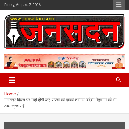
Skip
Friday, August 7, 2026
to
content
www.jansadan.com
Jan Sadan
Home
गणतंत्र दिवस पर नहीं होगी कई राज्यों की झांकी शामिल,विदेशी मेहमानों को भी
आमन्त्रण नही