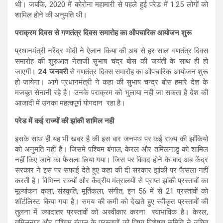
थी। जबकि, 2020 में कोरोना महामारी से पहले हुई परेड में 1.25 लोगों को
शामिल होने की अनुमति थी।
पराक्रम दिवस से गणतंत्र दिवस समारोह का औपचारिक आयोजन शुरू
प्रधानमंत्री नरेंद्र मोदी ने ऐलान किया की अब से हर साल गणतंत्र दिवस
समारोह की शुरुआत नेताजी सुभाष चंद्र बोस की जयंती के साथ ही हो
जाएगी।
24 जनवरी
से गणतंत्र दिवस समारोह का औपचारिक आयोजन शुरू
हो जायेगा। आगे प्रधानमंत्री ने कहा की सुभाष चन्द्र बोस हमारे देश के
मजबूत सेनानी रहे है। उनके पराक्रम को भुलाया नही जा सकता है देश की
आजादी में उनका महत्वपूर्ण योगदान रहा है।
परेड में कई राज्यों की झांकी शामिल नही
इसके साथ ही यह भी खबर है की इस बार जनपथ पर कई राज्य की झाँकियो
को अनुमति नहीं है। जिसमे पश्चिम बंगाल, केरल और तमिलनाडु को शामिल
नहीं किए जाने का फैसला लिया गया। जिस पर विवाद होने के बाद अब केंद्र
सरकार ने इस पर सफाई देते हुए कहा की दी सरकार झांकी पर फैसला नहीं
करती है। विभिन्न राज्यों और केंद्रीय मंत्रालयों से प्राप्त झांकी प्रस्तावों का
मूल्यांकन कला, संस्कृति, मूर्तिकला, संगीत, इन 56 में से 21 प्रस्तावों को
शॉर्टलिस्ट किया गया है। समय की कमी को देखते हुए स्वीकृत प्रस्तावों की
तुलना में ज्यादातर प्रस्तावों को अस्वीकार करना स्वाभाविक है। केरल,
तमिलनाडु और पश्चिम बंगाल के प्रस्तावों को विषय विशेषज्ञ समिति ने उचित