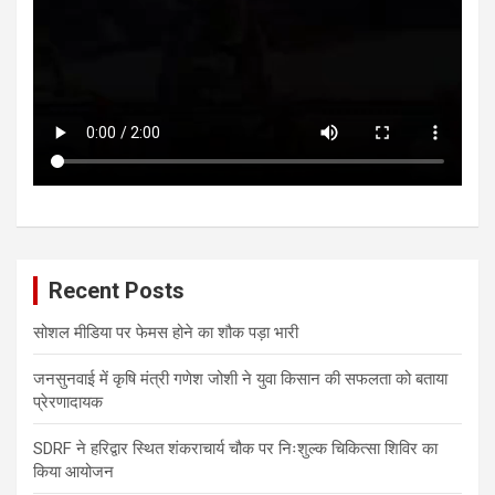
Recent Posts
सोशल मीडिया पर फेमस होने का शौक पड़ा भारी
जनसुनवाई में कृषि मंत्री गणेश जोशी ने युवा किसान की सफलता को बताया
प्रेरणादायक
SDRF ने हरिद्वार स्थित शंकराचार्य चौक पर निःशुल्क चिकित्सा शिविर का
किया आयोजन